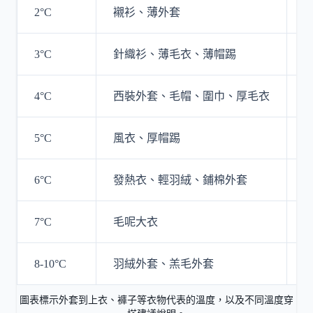
2°C
襯衫、薄外套
3°C
針織衫、薄毛衣、薄帽踢
4°C
西裝外套、毛帽、圍巾、厚毛衣
5°C
風衣、厚帽踢
6°C
發熱衣、輕羽絨、鋪棉外套
7°C
毛呢大衣
8-10°C
羽絨外套、羔毛外套
圖表標示外套到上衣、褲子等衣物代表的溫度，以及不同溫度穿