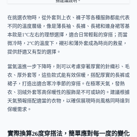
搭建議說明。
在挑選衣物時，從外套到上衣、褲子等各種服飾都能代表
不同的溫度層級，像是薄長袖、長褲、長裙和連身裙等基
本款是1°C左右的理想選擇，適合日常輕鬆的穿搭；而當
微冷時，2°C的溫度下，襯衫和薄外套成為時尚的救星，
提供舒適又有型的選擇。
當氣溫進一步下降時，則可以考慮穿著厚實的針織衫、毛
衣、厚外套等，這些款式能有效保暖，搭配厚實的長裤或
裙子，打造出適合寒冷季節的穿搭。在極寒天氣，發熱
衣、羽絨外套等高保暖性的服飾是不可或缺的。建議根據
天氣預報搭配適當的衣物，以確保展現時尚風格同時達到
保暖需求。
實際換算26度穿搭法，簡單應對每一度的變化