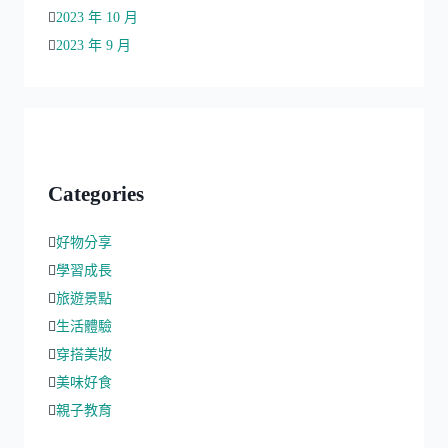
2023 年 10 月
2023 年 9 月
Categories
好物分享
學習成長
旅遊景點
生活體驗
穿搭美妝
美味好食
親子教育