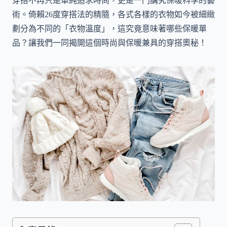
穿搭不再只是單純追求時尚，更是一門講究保暖科學的藝
術。倚賴26度穿搭法的精隨，各式各樣的衣物如今被細緻
劃分為不同的「衣物溫度」，這究竟意味著哪些保暖單
品？讓我們一同揭開這個時尚與保暖兼具的穿搭奧秘！