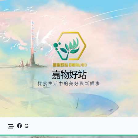
Skip
to
content
嘉物好站
探索生活中的美好與新鮮事