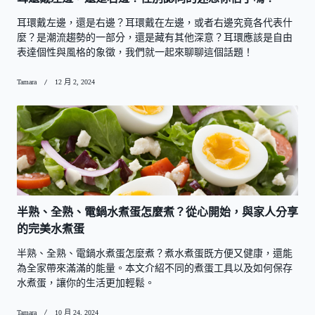
耳環戴左邊，還是右邊？耳環戴在左邊，或者右邊究竟各代表什
麼？是潮流趨勢的一部分，還是藏有其他深意？耳環應該是自由
表達個性與風格的象徵，我們就一起來聊聊這個話題！
Tamara
12 月 2, 2024
半熟、全熟、電鍋水煮蛋怎麼煮？從心開始，與家人分享
的完美水煮蛋
半熟、全熟、電鍋水煮蛋怎麼煮？煮水煮蛋既方便又健康，還能
為全家帶來滿滿的能量。本文介紹不同的煮蛋工具以及如何保存
水煮蛋，讓你的生活更加輕鬆。
Tamara
10 月 24, 2024