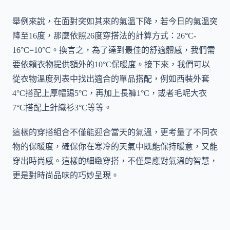
舉例來說，在面對突如其來的氣溫下降，若今日的氣溫突
降至16度，那麼依照26度穿搭法的計算方式：26°C-
16°C=10°C。換言之，為了達到最佳的舒適體感，我們需
要依賴衣物提供額外的10°C保暖度。接下來，我們可以
從衣物溫度列表中找出適合的單品搭配，例如西裝外套
4°C搭配上厚帽踢5°C，再加上長褲1°C，或者毛呢大衣
7°C搭配上針織衫3°C等等。
這樣的穿搭組合不僅能迎合當天的氣溫，更考量了不同衣
物的保暖度，確保你在寒冷的天氣中既能保持暖意，又能
穿出時尚感。這樣的細緻穿搭，不僅是應對氣溫的智慧，
更是對時尚品味的巧妙呈現。