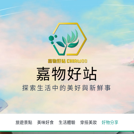
嘉物好站
探索生活中的美好與新鮮事
旅遊景點
美味好食
生活體驗
穿搭美妝
好物分享