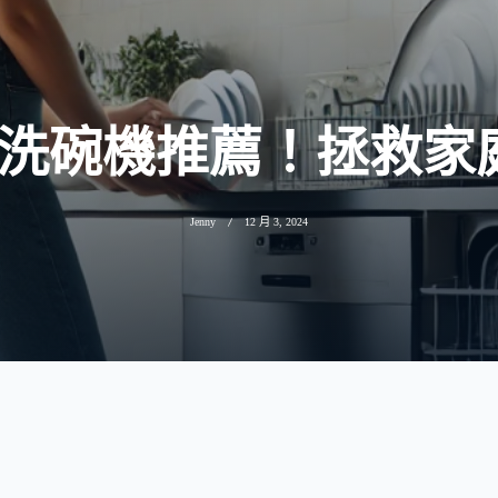
」洗碗機推薦！拯救家
Jenny
12 月 3, 2024