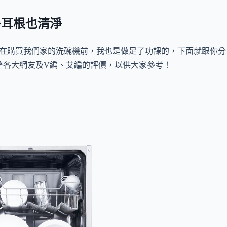
淨耳根也清淨
在購買我們家的洗碗機前，我也是做足了功課的，下面就跟你分
整各大網友及V編、艾編的評價，以供大家參考！