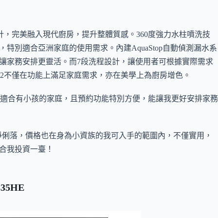
設計，完美融入現代廚房，提升整體質感。360度強力水柱噴洗技
特別適合亞洲家庭的使用需求。內建AquaStop自動偵測漏水系
，讓家務安排更靈活。而7段洗程設計，讓使用者可根據實際需求
82不僅在功能上滿足家庭需求，亦在美學上為廚房增色。
很適合有小孩的家庭，且預約功能特別方便，能讓我更好安排家務
淨俐落，價格也在身為小資族的我可入手的範圍內，不僅實用，
合我投資一臺！
35HE