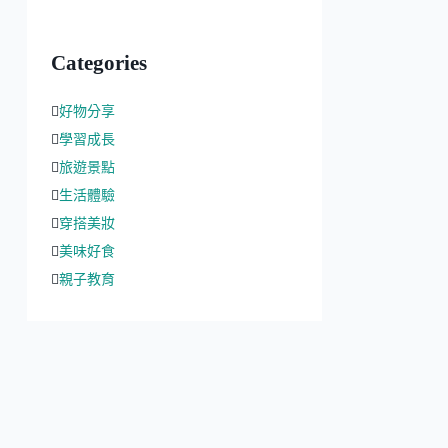
Categories
好物分享
學習成長
旅遊景點
生活體驗
穿搭美妝
美味好食
親子教育