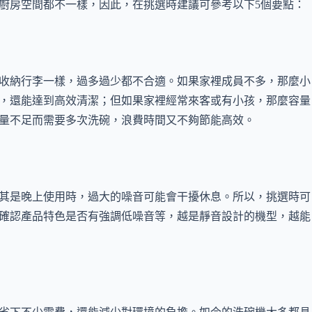
廚房空間都不一樣，因此，在挑選時建議可參考以下5個要點：
收納行李一樣，過多過少都不合適。如果家裡成員不多，那麼小
，還能達到高效清潔；但如果家裡經常來客或有小孩，那麼容量
量不足而需要多次洗碗，浪費時間又不夠節能高效。
其是晚上使用時，過大的噪音可能會干擾休息。所以，挑選時可
確認產品特色是否有強調低噪音等，越是靜音設計的機型，越能