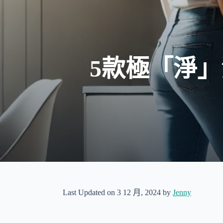
5款極「淨
Last Updated on 3 12 月, 2024 by
Jenny