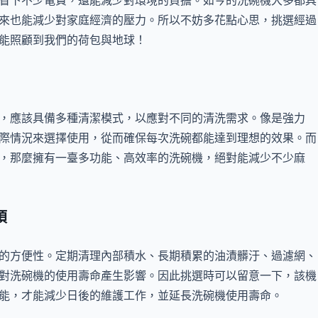
省下不少電費，還能減少對環境的負擔。如今的洗碗機大多都具
來也能減少對家庭經濟的壓力。所以不妨多花點心思，挑選經過
能照顧到我們的荷包與地球！
，應該具備多種清潔模式，以應對不同的清洗需求。像是強力
際情況來選擇使用，從而確保每次洗碗都能達到理想的效果。而
，那麼擁有一臺多功能、高效率的洗碗機，絕對能減少不少麻
煩
的方便性。定期清理內部積水、長期積累的油漬髒汙、過濾網、
對洗碗機的使用壽命產生影響。因此挑選時可以留意一下，該機
能，才能減少日後的維護工作，並延長洗碗機使用壽命。