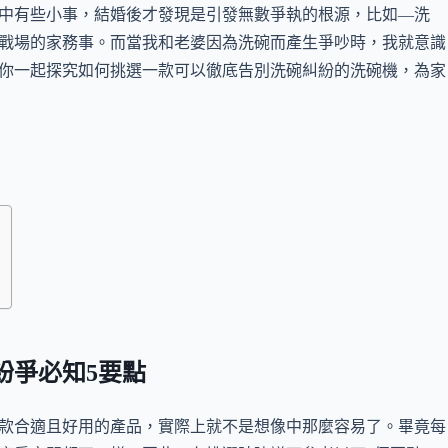
中有些小事，結婚後才發現是引發無數爭執的根源，比如—洗
戰場的家務事。而當我和老婆因為洗碗而產生爭吵時，我就意識
你一起探究如何挑選一款可以徹底告別洗碗糾紛的洗碗機，為家
紛爭必知5要點
款合適且好用的產品，實際上就不是想像中那麼容易了。畢竟每