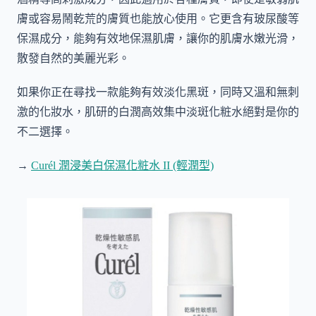
膚或容易鬧乾荒的膚質也能放心使用。它更含有玻尿酸等
保濕成分，能夠有效地保濕肌膚，讓你的肌膚水嫩光滑，
散發自然的美麗光彩。
如果你正在尋找一款能夠有效淡化黑斑，同時又溫和無刺
激的化妝水，肌研的白潤高效集中淡斑化粧水絕對是你的
不二選擇。
→
Curél 潤浸美白保濕化粧水 II (輕潤型)