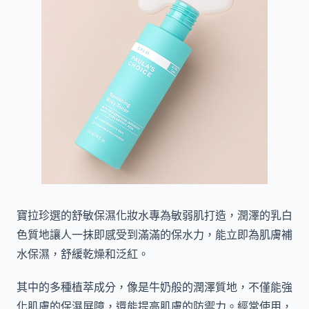
寶拉珍選的舒敏保濕化妝水專為敏弱肌打造，潤澤的乳白
色質地讓人一抹即感受到滿滿的保水力，能立即為肌膚補
水保濕，舒緩乾燥和泛紅。
其中的多種植萃成分，像是牛奶般的潤澤質地，不僅能強
化肌膚的保濕屏障，還能提高肌膚的防禦力。經常使用，