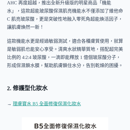
AHC 再度超越，推出全新升級版的明星商品「機能
水」，這款超能玻尿酸保濕肌亮機能水不僅添加了維他命
C 肌亮玻尿酸，更是突破性地融入零死角超能煥活因子，
讓肌膚煥然一新！
這款機能水更是經過敏弱測試，適合各種膚質使用，就算
是敏弱肌也能安心享受。清爽水狀精華質地，搭配超完美
比例的 4:2:4 玻尿酸，一滴即能釋放 1 億個玻尿酸分子，
形成保濕鎖水膜，幫助肌膚鎖住水分，告別乾燥的困擾。
2. 修護型化妝水
→
理膚寶水 B5 全面修復保濕化妝水