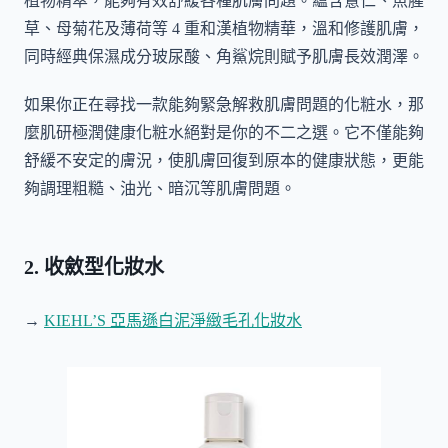
植物精萃，能夠有效舒緩各種肌膚問題。蘊含薏仁、魚腥
草、母菊花及薄荷等 4 重和漢植物精華，溫和修護肌膚，
同時經典保濕成分玻尿酸、角鯊烷則賦予肌膚長效潤澤。
如果你正在尋找一款能夠緊急解救肌膚問題的化粧水，那
麼肌研極潤健康化粧水絕對是你的不二之選。它不僅能夠
舒緩不安定的膚況，使肌膚回復到原本的健康狀態，更能
夠調理粗糙、油光、暗沉等肌膚問題。
2. 收斂型化妝水
→
KIEHL’S 亞馬遜白泥淨緻毛孔化妝水