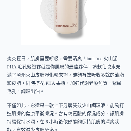
炎炎夏日，肌膚需要呼吸，需要清爽！innisfree 火山泥
PHA 毛孔緊緻露就是你肌膚的最佳夥伴！這款化妝水充
滿了濟州火山皮脂淨化粉末™，能夠有效吸收多餘的油脂
和皮脂，同時搭配 PHA 果酸，加強代謝老廢角質，緊緻
毛孔，調理出油。
不僅如此，它還是一款上下分層雙效火山調理液，能夠打
造肌膚的健康平衡膚況。含有精氨酸的保濕成分，讓肌膚
持續保持水潤，在 6 小時後依然能夠保持肌膚的清爽狀
態，有效減少皮脂分泌。