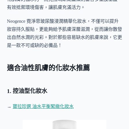
有效抵禦環境傷害，讓肌膚充滿活力。
Neogence 霓淨思玻尿酸浸潤精華化妝水，不僅可以提升
妝容持久服貼，更能夠給予肌膚深層滋潤，從而讓你散發
出自然水潤的光彩。對於那些容易缺水的肌膚來說，它更
是一款不可或缺的必備品！
適合油性肌膚的化妝水推薦
1. 控油型化妝水
→
寶拉珍選 油水平衡緊緻化妝水