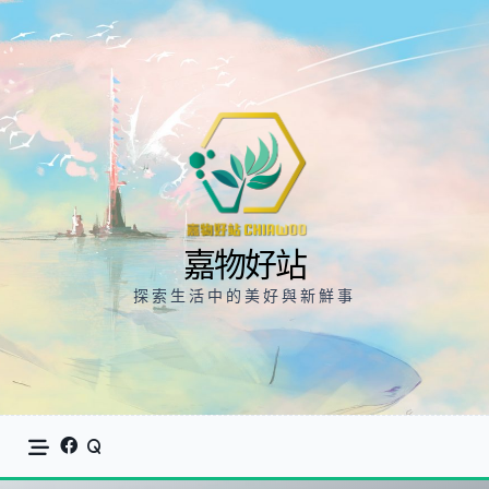
Skip
to
content
嘉物好站
探索生活中的美好與新鮮事