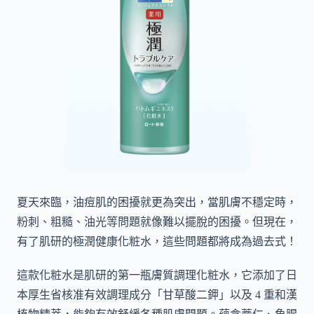
夏天來臨，油痘肌的困擾就更為突出，當肌膚不穩定時，
粉刺、粗糙、油光等問題就像難以擺脫的困擾。但現在，
有了肌研的極潤健康化粧水，這些問題都將成為過去式！
這款化粧水是肌研的第一瓶膚質調理化粧水，它添加了日
本厚生省核准有效調理成分「甘草酸二鉀」以及 4 重和漢