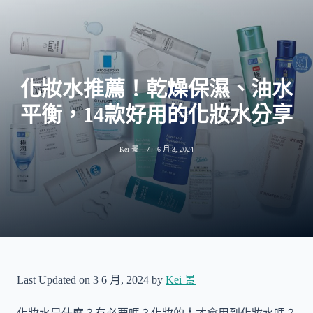
化妝水推薦！乾燥保濕、油水
平衡，14款好用的化妝水分享
Kei 景
6 月 3, 2024
Last Updated on 3 6 月, 2024 by
Kei 景