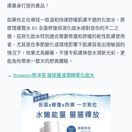
膚量身打造的產品！
如果你正在尋找一款溫和快速舒緩肌膚不適的化妝水，那
麼理膚寶水 B5 全面修復保濕化妝水絕對是你的不二之
選。這款化妝水特別適合需要修護和舒緩的乾性肌膚使用
者，尤其是在季節變化或環境影響下肌膚容易出現敏弱的
情況下，效果尤為顯著。不僅令肌膚煥發水潤新光彩，更
能為你帶來一整天的舒爽體驗。
→
Neogence霓淨思 玻尿酸浸潤精華化妝水