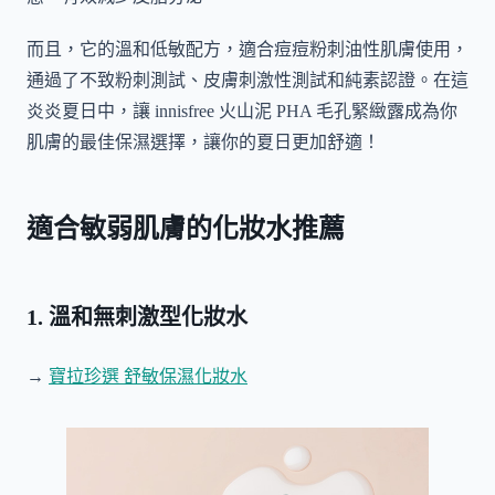
而且，它的溫和低敏配方，適合痘痘粉刺油性肌膚使用，
通過了不致粉刺測試、皮膚刺激性測試和純素認證。在這
炎炎夏日中，讓 innisfree 火山泥 PHA 毛孔緊緻露成為你
肌膚的最佳保濕選擇，讓你的夏日更加舒適！
適合敏弱肌膚的化妝水推薦
1. 溫和無刺激型化妝水
→
寶拉珍選 舒敏保濕化妝水