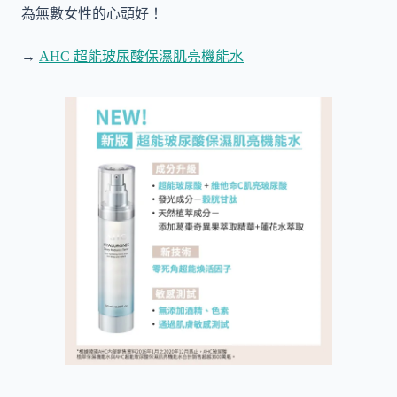
為無數女性的心頭好！
→
AHC 超能玻尿酸保濕肌亮機能水