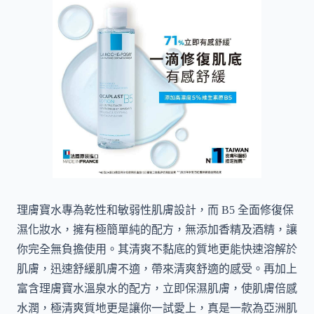
理膚寶水專為乾性和敏弱性肌膚設計，而 B5 全面修復保
濕化妝水，擁有極簡單純的配方，無添加香精及酒精，讓
你完全無負擔使用。其清爽不黏底的質地更能快速溶解於
肌膚，迅速舒緩肌膚不適，帶來清爽舒適的感受。再加上
富含理膚寶水溫泉水的配方，立即保濕肌膚，使肌膚倍感
水潤，極清爽質地更是讓你一試愛上，真是一款為亞洲肌