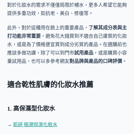
對於化妝水的需求不僅僅局限於補水，更多人希望它能夠
提供多重功效，如抗老、美白、修復等。
此外，對於這種用在臉上的重要產品，
了解其成分表與主
打功能非常重要
，避免花大錢買到不適合自己膚質的化妝
水，或是為了價格便宜買到成分劣質的產品。在選購前也
應該多做功課，除了可以到門市
試用產品
，或是購買小容
量試用品，也可以多參考網友
對品牌與產品的口碑評價
。
適合乾性肌膚的化妝水推薦
1. 高保濕型化妝水
→
肌研 極潤保濕化粧水