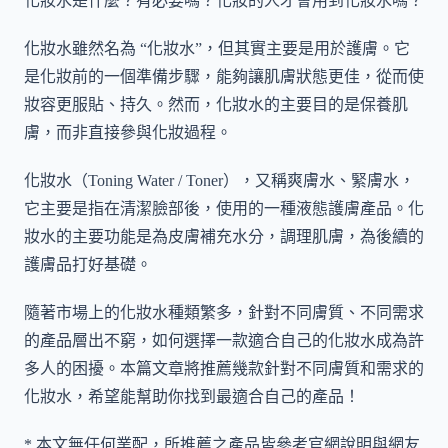
化妝水是什麼？有必要嗎？化妝的人才會用到化妝水嗎？
化妝水雖然名為 “化妝水”，但其實主要是用於護膚。它
是化妝前的一個準備步驟，能夠讓肌膚狀態更佳，從而使
妝容更服貼、持久。然而，化妝水的主要目的是保養肌
膚，而非直接參與化妝過程。
化妝水（Toning Water / Toner），又稱爽膚水、緊膚水，
它主要是指在清潔臉部後，使用的一種液態護膚產品。化
妝水的主要功能是為皮膚補充水分，調理肌膚，為後續的
護膚品打好基礎。
隨著市場上的化妝水種類繁多，針對不同膚質、不同需求
的產品層出不窮，如何選擇一款適合自己的化妝水成為許
多人的困擾。本篇文章將推薦幾款針對不同膚質和需求的
化妝水，希望能幫助你找到最適合自己的產品！
* 本文無任何業配，所推薦之產品皆參考官網說明與網友