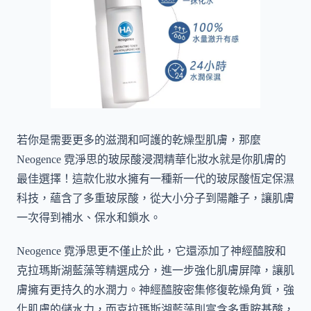
若你是需要更多的滋潤和呵護的乾燥型肌膚，那麼
Neogence 霓淨思的玻尿酸浸潤精華化妝水就是你肌膚的
最佳選擇！這款化妝水擁有一種新一代的玻尿酸恆定保濕
科技，蘊含了多重玻尿酸，從大小分子到陽離子，讓肌膚
一次得到補水、保水和鎖水。
Neogence 霓淨思更不僅止於此，它還添加了神經醯胺和
克拉瑪斯湖藍藻等精選成分，進一步強化肌膚屏障，讓肌
膚擁有更持久的水潤力。神經醯胺密集修復乾燥角質，強
化肌膚的儲水力，而克拉瑪斯湖藍藻則富含多重胺基酸，