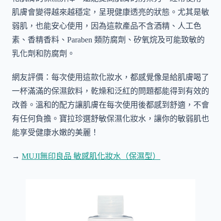
肌膚會變得越來越穩定，呈現健康透亮的狀態。尤其是敏
弱肌，也能安心使用，因為這款產品不含酒精、人工色
素、香精香料、Paraben 類防腐劑、矽氧烷及可能致敏的
乳化劑和防腐劑。
網友評價：每次使用這款化妝水，都感覺像是給肌膚喝了
一杯滿滿的保濕飲料，乾燥和泛紅的問題都能得到有效的
改善。溫和的配方讓肌膚在每次使用後都感到舒適，不會
有任何負擔。寶拉珍選舒敏保濕化妝水，讓你的敏弱肌也
能享受健康水嫩的美麗！
→
MUJI無印良品 敏感肌化妝水（保濕型）