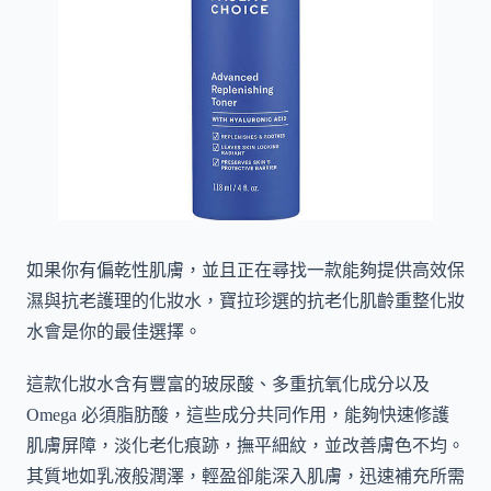
如果你有偏乾性肌膚，並且正在尋找一款能夠提供高效保
濕與抗老護理的化妝水，寶拉珍選的抗老化肌齡重整化妝
水會是你的最佳選擇。
這款化妝水含有豐富的玻尿酸、多重抗氧化成分以及
Omega 必須脂肪酸，這些成分共同作用，能夠快速修護
肌膚屏障，淡化老化痕跡，撫平細紋，並改善膚色不均。
其質地如乳液般潤澤，輕盈卻能深入肌膚，迅速補充所需