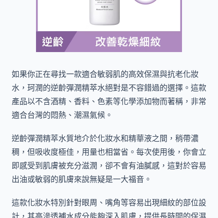
如果你正在尋找一款適合敏弱肌的高效保濕與抗老化妝
水，珂潤的逆齡彈潤精萃水絕對是不容錯過的選擇。這款
產品以不含酒精、香料、色素等化學添加物而著稱，非常
適合台灣的悶熱、潮濕氣候。
逆齡彈潤精萃水質地介於化妝水和精華液之間，稍帶濃
稠，但吸收度極佳，用量也相當省。每次使用後，你會立
即感受到肌膚被充分滋潤，卻不會有油膩感，這對於容易
出油或敏弱的肌膚來說無疑是一大福音。
這款化妝水特別針對眼周、嘴角等容易出現細紋的部位設
計，其高滲透補水成分能夠深入肌膚，提供長時間的保濕