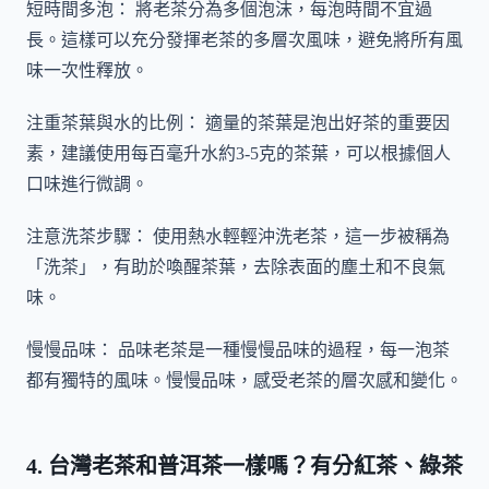
短時間多泡： 將老茶分為多個泡沫，每泡時間不宜過
長。這樣可以充分發揮老茶的多層次風味，避免將所有風
味一次性釋放。
注重茶葉與水的比例： 適量的茶葉是泡出好茶的重要因
素，建議使用每百毫升水約3-5克的茶葉，可以根據個人
口味進行微調。
注意洗茶步驟： 使用熱水輕輕沖洗老茶，這一步被稱為
「洗茶」，有助於喚醒茶葉，去除表面的塵土和不良氣
味。
慢慢品味： 品味老茶是一種慢慢品味的過程，每一泡茶
都有獨特的風味。慢慢品味，感受老茶的層次感和變化。
4. 台灣老茶和普洱茶一樣嗎？有分紅茶、綠茶