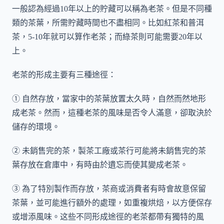
一般認為經過10年以上的貯藏可以稱為老茶。但是不同種
類的茶葉，所需貯藏時間也不盡相同。比如紅茶和普洱
茶，5-10年就可以算作老茶；而綠茶則可能需要20年以
上。
老茶的形成主要有三種途徑：
① 自然存放，當家中的茶葉放置太久時，自然而然地形
成老茶。然而，這種老茶的風味是否令人滿意，卻取決於
儲存的環境。
② 未銷售完的茶，製茶工廠或茶行可能將未銷售完的茶
葉存放在倉庫中，有時由於遺忘而使其變成老茶。
③ 為了特別製作而存放，茶商或消費者有時會故意保留
茶葉，並可能進行額外的處理，如重複烘焙，以方便保存
或增添風味。这些不同形成途徑的老茶都帶有獨特的風