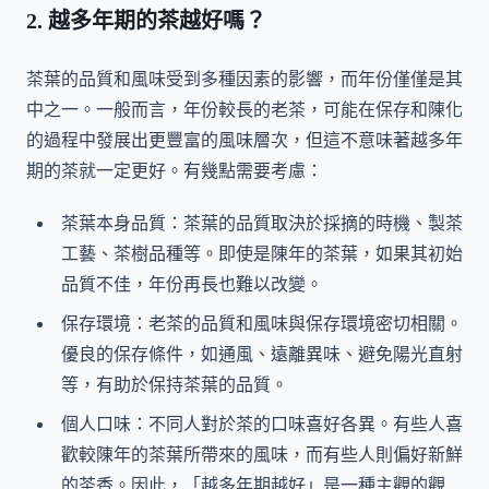
2. 越多年期的茶越好嗎？
茶葉的品質和風味受到多種因素的影響，而年份僅僅是其
中之一。一般而言，年份較長的老茶，可能在保存和陳化
的過程中發展出更豐富的風味層次，但這不意味著越多年
期的茶就一定更好。有幾點需要考慮：
茶葉本身品質：茶葉的品質取決於採摘的時機、製茶
工藝、茶樹品種等。即使是陳年的茶葉，如果其初始
品質不佳，年份再長也難以改變。
保存環境：老茶的品質和風味與保存環境密切相關。
優良的保存條件，如通風、遠離異味、避免陽光直射
等，有助於保持茶葉的品質。
個人口味：不同人對於茶的口味喜好各異。有些人喜
歡較陳年的茶葉所帶來的風味，而有些人則偏好新鮮
的茶香。因此，「越多年期越好」是一種主觀的觀