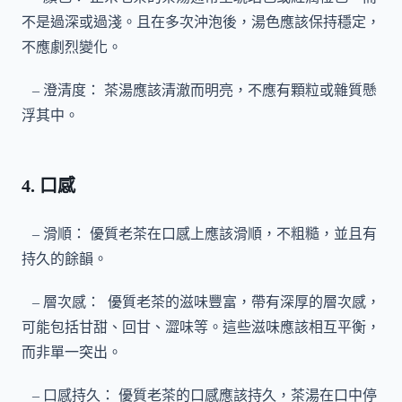
不是過深或過淺。且在多次沖泡後，湯色應該保持穩定，
不應劇烈變化。
– 澄清度： 茶湯應該清澈而明亮，不應有顆粒或雜質懸
浮其中。
4. 口感
– 滑順： 優質老茶在口感上應該滑順，不粗糙，並且有
持久的餘韻。
– 層次感： 優質老茶的滋味豐富，帶有深厚的層次感，
可能包括甘甜、回甘、澀味等。這些滋味應該相互平衡，
而非單一突出。
– 口感持久： 優質老茶的口感應該持久，茶湯在口中停