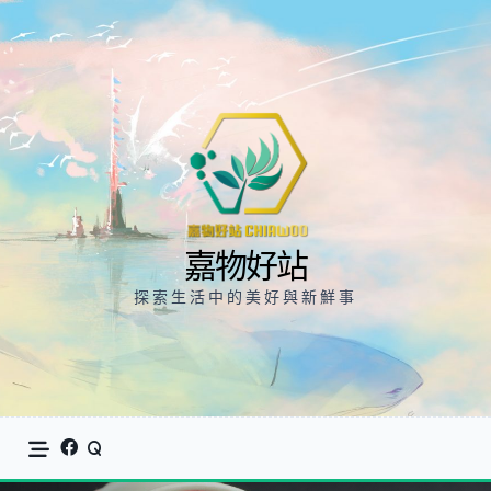
Skip
to
content
嘉物好站
探索生活中的美好與新鮮事