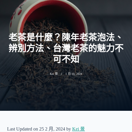
老茶是什麼？陳年老茶泡法、
辨別方法、台灣老茶的魅力不
可不知
Kei 景
1 月 10, 2024
Last Updated on 25 2 月, 2024 by
Kei 景