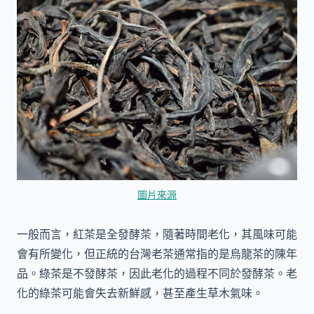
圖片來源
一般而言，紅茶是全發酵茶，隨著時間老化，其風味可能
會有所變化，但正統的台灣老茶通常指的是烏龍茶的陳年
品。綠茶是不發酵茶，因此老化的過程不同於發酵茶。老
化的綠茶可能會失去新鮮感，甚至產生草木氣味。