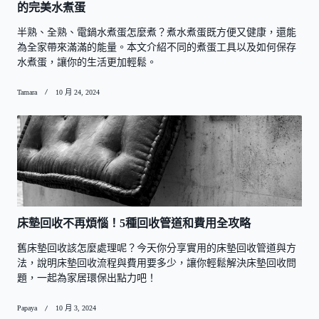
的完美水煮蛋
半熟、全熟、電鍋水煮蛋怎麼煮？煮水煮蛋既方便又健康，還能
為全家帶來滿滿的能量。本文介紹不同的煮蛋工具以及如何保存
水煮蛋，讓你的生活更加輕鬆。
Tamara
10 月 24, 2024
床墊回收不再煩惱！5種回收管道和費用全攻略
舊床墊回收該怎麼處理呢？今天你分享實用的床墊回收管道與方
法，說明床墊回收流程與費用要多少，讓你輕鬆解決床墊回收問
題，一起為家居環保出點力吧！
Papaya
10 月 3, 2024