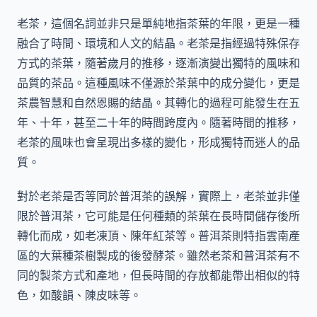
老茶，這個名詞並非只是單純地指茶葉的年限，更是一種
融合了時間、環境和人文的結晶。老茶是指經過特殊保存
方式的茶葉，隨著歲月的推移，逐漸演變出獨特的風味和
品質的茶品。這種風味不僅源於茶葉中的成分變化，更是
茶農智慧和自然恩賜的結晶。其轉化的過程可能發生在五
年、十年，甚至二十年的時間跨度內。隨著時間的推移，
老茶的風味也會呈現出多樣的變化，形成獨特而迷人的品
質。
對於老茶是否等同於普洱茶的誤解，實際上，老茶並非僅
限於普洱茶，它可能是任何種類的茶葉在長時間儲存後所
轉化而成，如老凍頂、陳年紅茶等。普洱茶則特指雲南產
區的大葉種茶樹製成的後發酵茶。雖然老茶和普洱茶有不
同的製茶方式和產地，但長時間的存放都能帶出相似的特
色，如酸韻、陳皮味等。