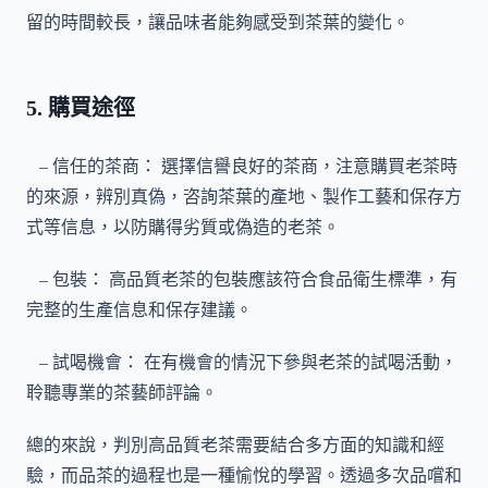
留的時間較長，讓品味者能夠感受到茶葉的變化。
5. 購買途徑
– 信任的茶商： 選擇信譽良好的茶商，注意購買老茶時
的來源，辨別真偽，咨詢茶葉的產地、製作工藝和保存方
式等信息，以防購得劣質或偽造的老茶。
– 包裝： 高品質老茶的包裝應該符合食品衛生標準，有
完整的生產信息和保存建議。
– 試喝機會： 在有機會的情況下參與老茶的試喝活動，
聆聽專業的茶藝師評論。
總的來說，判別高品質老茶需要結合多方面的知識和經
驗，而品茶的過程也是一種愉悅的學習。透過多次品嚐和