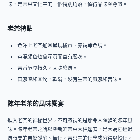
味，是茶葉文化中的一個特別角落，值得品味與尊敬。
老茶特點
色澤上老茶通常呈現橘黃、赤褐等色調。
茶湯顏色也會深沉而富有層次。
茶香醇厚持久，回味悠長。
口感飽和圓潤，軟滑，没有生茶的澀感和苦味。
陳年老茶的風味饗宴
進入老茶的神秘世界，不可忽視的是那令人陶醉的陳年風
味。陳年老茶之所以與新鮮茶葉大相逕庭，是因為它經過
長時間的自然發酵、氧化，茶葉中的化學成分得以轉化，