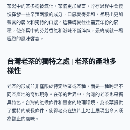
茶湯中的茶多酚被氧化，茶氣更加豐富，貯存過程中會慢
慢揮發一些辛辣刺激的成分，口感變得柔和，呈現出更加
豐富的層次和獨特的口感。這種轉變往往需要年份的累
積，使茶葉中的芬芳香氣和滋味不斷淬煉，最終成就一場
極緻的風味饗宴。
台灣老茶的獨特之處 | 老茶的產地多
樣性
老茶的形成並非僅限於特定地區或茶種，而是一種跨足不
同茶產地的奇妙現象。在茶的世界中，台灣的老茶也是獨
具特色。台灣的氣候條件和豐富的地理環境，為茶葉提供
了獨特的成長條件，使得老茶在這片土地上展現出令人嘆
為觀止的風味。