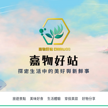
嘉物好站
探索生活中的美好與新鮮事
旅遊景點
美味好食
生活體驗
穿搭美妝
好物分享