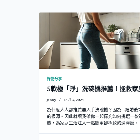
好物分享
5款極「淨」洗碗機推薦！拯救家
Jenny
12 月 3, 2024
為什麼人人都推薦要入手洗碗機？因為...結婚
的根源。因此就讓我帶你一起探究如何挑選一款
機，為家庭生活注入一點簡單卻極致的潔淨感。