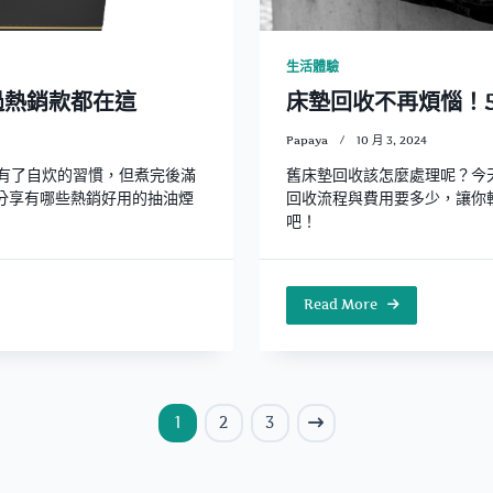
生活體驗
過熱銷款都在這
床墊回收不再煩惱！
Papaya
10 月 3, 2024
有了自炊的習慣，但煮完後滿
舊床墊回收該怎麼處理呢？今
家分享有哪些熱銷好用的抽油煙
回收流程與費用要多少，讓你
吧！
Read More
1
2
3