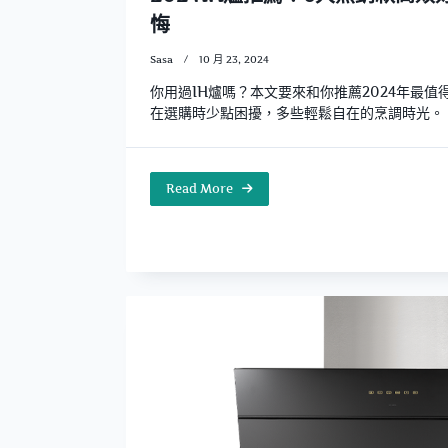
悔
Sasa
10 月 23, 2024
你用過IH爐嗎？本文要來和你推薦2024年最值
在選購時少點困擾，多些輕鬆自在的烹調時光。
Read More