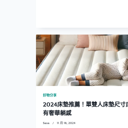
好物分享
2024床墊推薦！單雙人床墊尺
有奢華躺感
Sasa
11 月 18, 2024