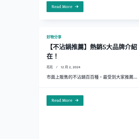
Read More
好物分享
【不沾鍋推薦】熱銷5大品牌介紹
在！
花花
12 月 2, 2024
市面上販售的不沾鍋百百種，最受到大家推薦...
Read More