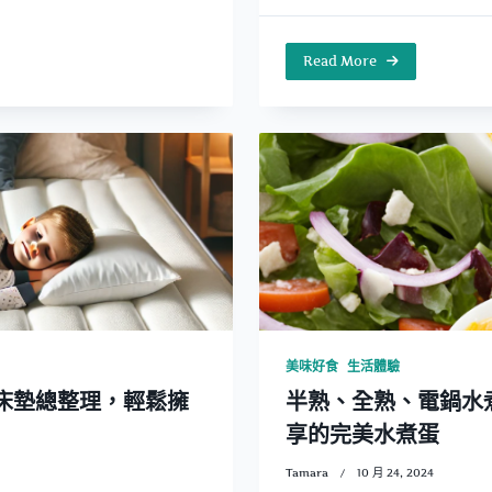
Read More
美味好食
生活體驗
寸床墊總整理，輕鬆擁
半熟、全熟、電鍋水
享的完美水煮蛋
Tamara
10 月 24, 2024