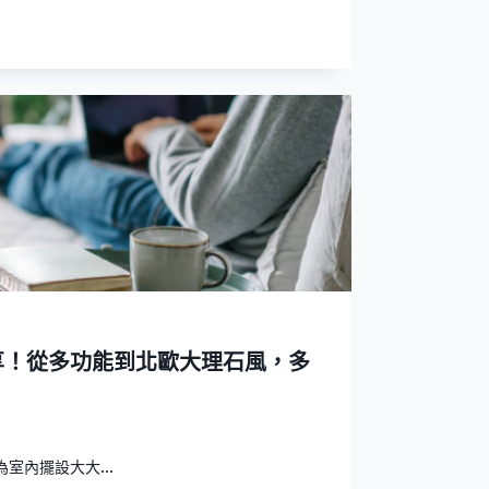
享！從多功能到北歐大理石風，多
室內擺設大大...