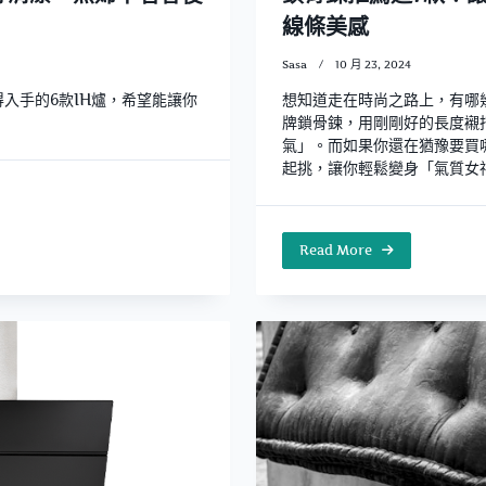
線條美感
Sasa
10 月 23, 2024
得入手的6款IH爐，希望能讓你
想知道走在時尚之路上，有哪
牌鎖骨鍊，用剛剛好的長度襯
氣」。而如果你還在猶豫要買
起挑，讓你輕鬆變身「氣質女
Read More