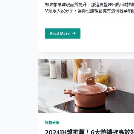
如果想讓睡眠品質提升，那這篇整理出的6款推
V編跟大家分享，讓你也能輕鬆擁有這份奢華躺
Read More
好物分享
2024IH爐推薦！6大熱銷款高