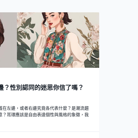
邊？性別認同的迷思你信了嗎？
戴在左邊，或者右邊究竟各代表什麼？是潮流趨
意？耳環應該是自由表達個性與風格的象徵，我