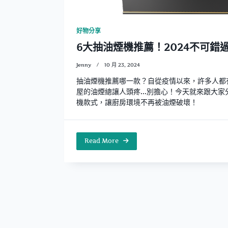
好物分享
6大抽油煙機推薦！2024不可錯
Jenny
10 月 23, 2024
抽油煙機推薦哪一款？自從疫情以來，許多人都
屋的油煙總讓人頭疼...別擔心！今天就來跟大
機款式，讓廚房環境不再被油煙破壞！
Read More