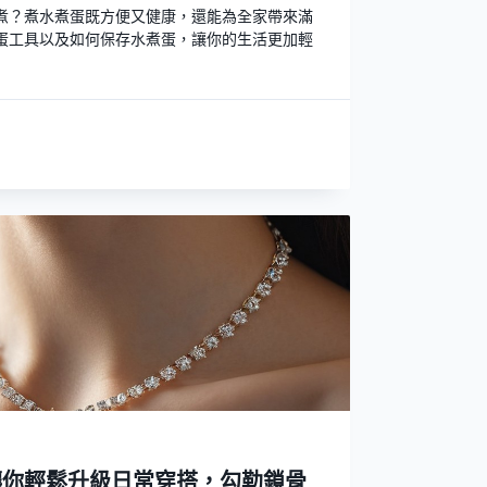
煮？煮水煮蛋既方便又健康，還能為全家帶來滿
蛋工具以及如何保存水煮蛋，讓你的生活更加輕
讓你輕鬆升級日常穿搭，勾勒鎖骨